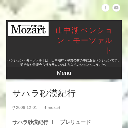
山中湖 ペンショ
ン・モーツァル
ト
ペンション・モーツァルトは、山中湖畔・平野の林の中にあるペンションです。
星見会や音楽会も行うサロンのようなペンションへようこそ。
Menu
サハラ砂漠紀行
2006-12-01
mozart
サハラ砂漠紀行 Ⅰ プレリュード