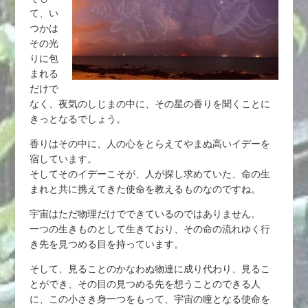
て、い
つかは
その光
りに包
まれる
だけで
なく、夜気のしじまの中に、その星の香りを聞くことに
きっとなるでしょう。
香りはその中に、人の心をとらえてやまぬ高いイデーを
宿しています。
そしてそのイデーこそが、人が探し求めていた、命の生
まれと共に携えてきた使命を教えるものなのですね。
宇宙はただ物理だけでできているのではありません。
一つの生きものとして生きており、その命の流れゆく行
き先を見つめる目を持っています。
そして、見ることのかなわぬ物達に成り代わり、見るこ
とができ、その目の見つめる先を想うことのできる人
に、この小さき身一つをもって、宇宙の瞳となる使命を