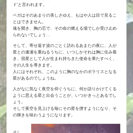
ド’と言われます。
ベガはそのあまりの美しさゆえ、もはや人は目で見るこ
とはできません。
魂を開き、胸の芯で、その命の燃える場でしか受け止め
られないでしょう…
そして、寄せ返す波のごとく訪れるあまたの夜に、人が
星との逢瀬を重ねるうちに、いつしかそれは胸に住み着
き、宿星として人が生まれ持ちきた使命を果たすべく、
その人生を導きます。
人にはそれぞれ、このように胸のなかのポラリスとなる
星があるのでしょうね。
人がなに気なく夜空を仰ぐうちに、何か語りかけてくる
ように思える星と出会うことが、いつかきっとあるでし
ょう。
そして夜空を見上げる毎にその星を捜すようになり、そ
の輝きを味わうようになります。
そし