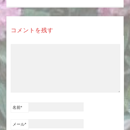
コメントを残す
名前
*
メール
*