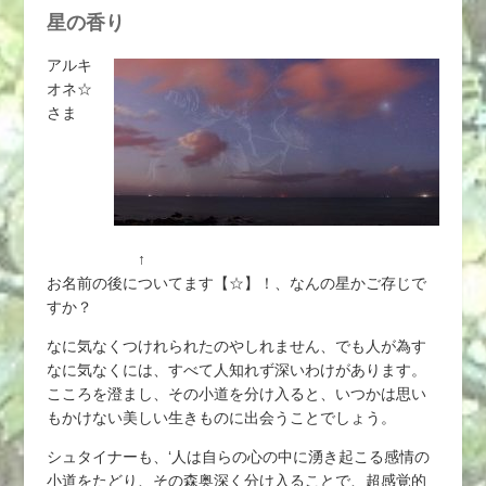
星の香り
アルキ
オネ☆
さま
↑
お名前の後についてます【☆】！、なんの星かご存じで
すか？
なに気なくつけれられたのやしれません、でも人が為す
なに気なくには、すべて人知れず深いわけがあります。
こころを澄まし、その小道を分け入ると、いつかは思い
もかけない美しい生きものに出会うことでしょう。
シュタイナーも、‘人は自らの心の中に湧き起こる感情の
小道をたどり、その森奥深く分け入ることで、超感覚的