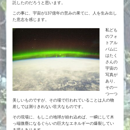
託したのだろうと思います。
この事に、宇宙が137億年の営みの果てに、人を生み出し
た意志を感じます。
私ども
のフォ
トアル
バムに
はたく
さんの
宇宙の
写真が
あり、
その一
つ一つ
美しいものですが、その場で行われていることは人の物
差しでは測りきれない壮大なものです。
その現場に、もしこの地球が紛れ込めば、一瞬にして木
っ端微塵になるぐらいの巨大なエネルギーの爆裂してい
る場もあります。