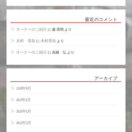
最近のコメント
オーナーのご紹介
に
森 英明
より
木村 章鼓
に
木村章鼓
より
オーナーのご紹介
に
高橋 弘
より
アーカイブ
2018年8月
2017年5月
2016年5月
2012年3月