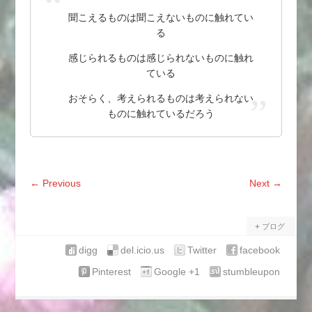
聞こえるものは聞こえないものに触れてい
る
感じられるものは感じられないものに触れ
ている
おそらく、考えられるものは考えられない
ものに触れているだろう
←
Previous
Next
→
ブログ
digg
del.icio.us
Twitter
facebook
Pinterest
Google +1
stumbleupon