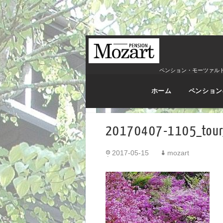
ペンション・モーツァル
ホーム
ペンション
20170407-1105_tour
2017-05-15
mozart