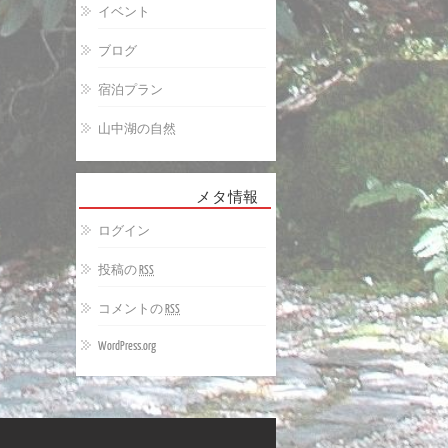
イベント
ブログ
宿泊プラン
山中湖の自然
メタ情報
ログイン
投稿の
RSS
コメントの
RSS
WordPress.org