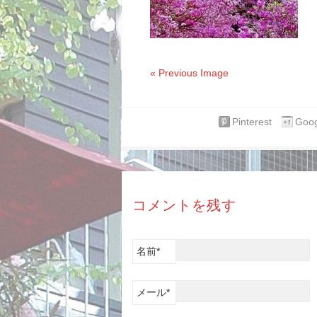
« Previous Image
Pinterest
Goog
コメントを残す
名前
*
メール
*