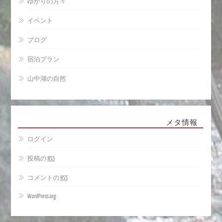
ゆかりの方々
イベント
ブログ
宿泊プラン
山中湖の自然
メタ情報
ログイン
投稿の
RSS
コメントの
RSS
WordPress.org